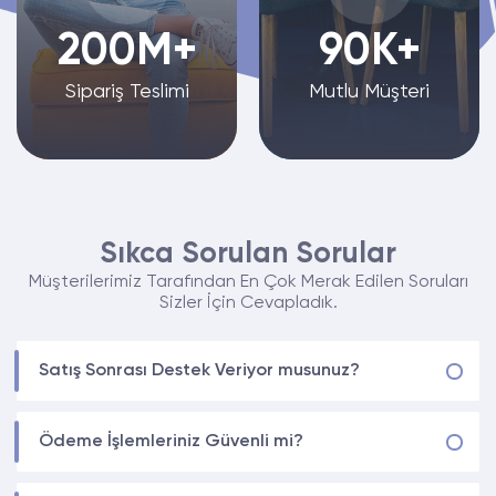
200M+
90K+
Sipariş Teslimi
Mutlu Müşteri
Sıkca Sorulan Sorular
Müşterilerimiz Tarafından En Çok Merak Edilen Soruları
Sizler İçin Cevapladık.
Satış Sonrası Destek Veriyor musunuz?
Ödeme İşlemleriniz Güvenli mi?