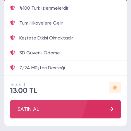
%100 Türk İzlenmelerdir
Tüm Hikayelere Gelir
Keşfete Etkisi Olmaktadır
3D Güvenli Ödeme
7/24 Müşteri Desteği
14.44 TL
13.00 TL
SATIN AL