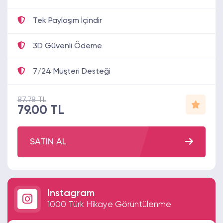
Tek Paylaşım İçindir
3D Güvenli Ödeme
7/24 Müşteri Desteği
87.78 TL
79.00 TL
SATIN AL
Instagram
1000 Türk Hikaye Görüntülenme