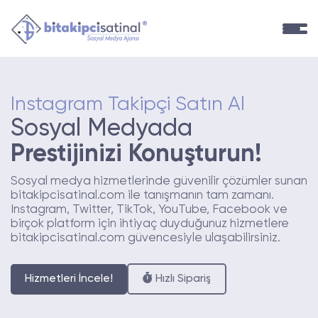
Instagram Takipçi Satın Al
Sosyal Medyada
Prestijinizi Konuşturun!
Sosyal medya hizmetlerinde güvenilir çözümler sunan
bitakipcisatinal.com ile tanışmanın tam zamanı.
Instagram, Twitter, TikTok, YouTube, Facebook ve
birçok platform için ihtiyaç duyduğunuz hizmetlere
bitakipcisatinal.com güvencesiyle ulaşabilirsiniz.
Hizmetleri İncele!
Hızlı Sipariş