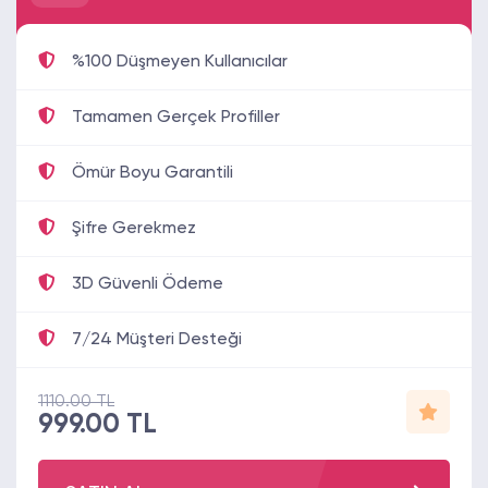
%100 Düşmeyen Kullanıcılar
Tamamen Gerçek Profiller
Ömür Boyu Garantili
Şifre Gerekmez
3D Güvenli Ödeme
7/24 Müşteri Desteği
1110.00 TL
999.00 TL