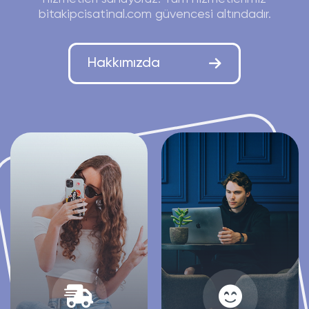
bitakipcisatinal.com güvencesi altındadır.
Hakkımızda